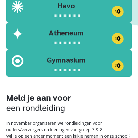
Havo
Atheneum
Gymnasium
Meld je aan voor
een rondleiding
In november organiseren we rondleidingen voor
ouders/verzorgers en leerlingen van groep 7 & 8.
Wil je op een ander moment een kijkje nemen in onze school?