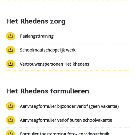
Het Rhedens zorg
Faalangsttraining
Schoolmaatschappelijk werk
Vertrouwenspersonen Het Rhedens
Het Rhedens formulieren
Aanvraagformulier bijzonder verlof (geen vakantie)
Aanvraagformulier verlof buiten schoolvakantie
Formulier toestemming foto- en videogebruik