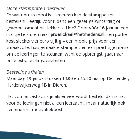
Onze stamppotten bestellen
En wat nou zo mooi is….iedereen kan de stamppotten
bestellen! Heerlijk voor tijdens een gezellige winterdag of
gewoon, omdat het lekker is. Hoe? Door
vóór 16 januari
een
mailtje te sturen naar
proeflokaal@hetrhedens.nl
. Een portie
kost slechts vier euro vijftig – een mooie prijs voor een
smaakvolle, huisgemaakte stamppot én een prachtige manier
om de leerlingen te steunen, want de opbrengst gaat naar
onze extra leerlingactiviteiten.
Bestelling afhalen
Maandag 19 januari tussen 13.00 en 15.00 uur op De Tender,
Harderwijkerweg 1B in Dieren.
Het zou fantastisch zijn als er veel wordt besteld; dan is het
voor de leerlingen niet alleen leerzaam, maar natuurlijk ook
een enorme motivatieboost.