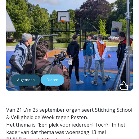
Algemeen
Dieren
Van 21 t/m 25 september organiseert Stichting School
& Veiligheid de Week tegen Pesten.
Het thema is: ‘Een plek voor iedereen! Toch?’. In het
kader van dat thema was woensdag 13 mei